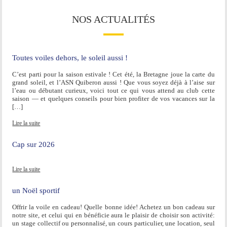
NOS ACTUALITÉS
Toutes voiles dehors, le soleil aussi !
C’est parti pour la saison estivale ! Cet été, la Bretagne joue la carte du
grand soleil, et l’ASN Quiberon aussi ! Que vous soyez déjà à l’aise sur
l’eau ou débutant curieux, voici tout ce qui vous attend au club cette
saison — et quelques conseils pour bien profiter de vos vacances sur la
[…]
Lire la suite
Cap sur 2026
Lire la suite
un Noël sportif
Offrir la voile en cadeau! Quelle bonne idée! Achetez un bon cadeau sur
notre site, et celui qui en bénéficie aura le plaisir de choisir son activité:
un stage collectif ou personnalisé, un cours particulier, une location, seul