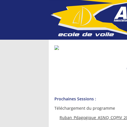
Prochaines Sessions :
Téléchargement du programme
Ruban_Pdagogique_ASNQ_CQPIV_20