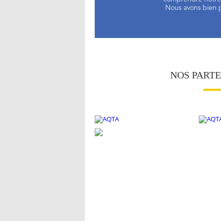
Nous avons bien p
NOS PART