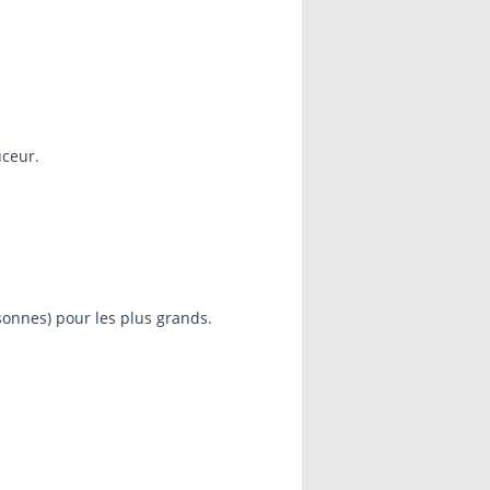
uceur.
sonnes) pour les plus grands.