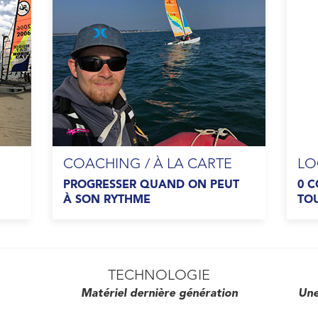
COACHING / À LA CARTE
LO
PROGRESSER QUAND ON PEUT
0 C
À SON RYTHME
TOU
TECHNOLOGIE
Matériel dernière génération
Une