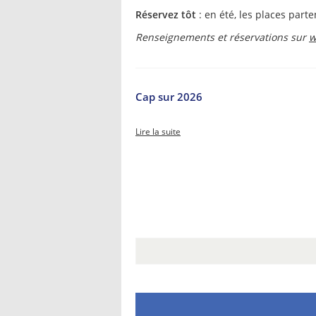
Réservez tôt
: en été, les places part
Renseignements et réservations sur
w
Cap sur 2026
Lire la suite