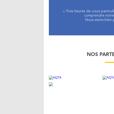
« Trois heures de cours particu
comprendre notre d
Nous avons bien p
NOS PART