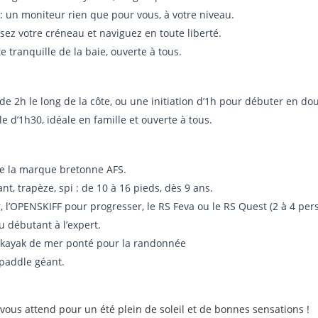
: un moniteur rien que pour vous, à votre niveau.
sez votre créneau et naviguez en toute liberté.
 tranquille de la baie, ouverte à tous.
e 2h le long de la côte, ou une initiation d’1h pour débuter en do
e d’1h30, idéale en famille et ouverte à tous.
de la marque bretonne AFS.
t, trapèze, spi : de 10 à 16 pieds, dès 9 ans.
, l’OPENSKIFF pour progresser, le RS Feva ou le RS Quest (2 à 4 per
u débutant à l’expert.
r, kayak de mer ponté pour la randonnée
 paddle géant.
vous attend pour un été plein de soleil et de bonnes sensations !