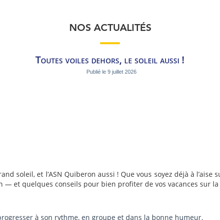
NOS ACTUALITÉS
Toutes voiles dehors, le soleil aussi !
Publié le
9 juillet 2026
rand soleil, et l’ASN Quiberon aussi ! Que vous soyez déjà à l’aise s
n — et quelques conseils pour bien profiter de vos vacances sur la 
progresser à son rythme, en groupe et dans la bonne humeur.