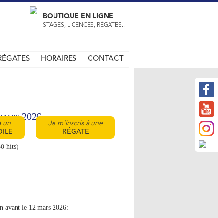
BOUTIQUE EN LIGNE
STAGES, LICENCES, RÉGATES..
RÉGATES
HORAIRES
CONTACT
 mars 2026
à un
Je m'inscris à une
OILE
RÉGATE
0 hits)
on avant le 12 mars 2026: