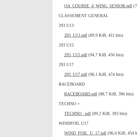
OA_COURSE_4_WING_SENIOR.pdf
(7
CLASSEMENT GENERAL
293 U13
293_U13.pdf
(89,9 KiB, 411 hits)
293 U15
293_U15.pdf
(94,7 KiB, 456 hits)
293 U17
293_U17.pdf
(96,1 KiB, 474 hits)
RACEBOARD
RACEBOARD.pdf
(88,7 KiB, 396 hits)
TECHNO +
TECHNO_.pdf
(89,2 KiB, 393 hits)
WINDFOIL U17
WIND_FOIL_U_17.pdf
(96,0 KiB, 454 h