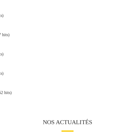
ts)
 hits)
ts)
ts)
2 hits)
NOS ACTUALITÉS