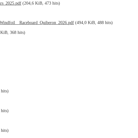
ars_2025.pdf
(204,6 KiB, 473 hits)
Windfoil__Raceboard_Quiberon_2026.pdf
(494,0 KiB, 488 hits)
KiB, 368 hits)
hits)
hits)
hits)