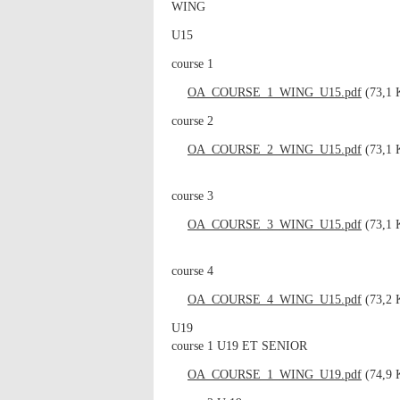
WING
U15
course 1
OA_COURSE_1_WING_U15.pdf
(73,1 K
course 2
OA_COURSE_2_WING_U15.pdf
(73,1 K
course 3
OA_COURSE_3_WING_U15.pdf
(73,1 K
course 4
OA_COURSE_4_WING_U15.pdf
(73,2 K
U19
course 1 U19 ET SENIOR
OA_COURSE_1_WING_U19.pdf
(74,9 K