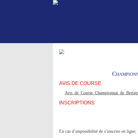
Championn
AVIS DE COURSE
Avis_de_Course_Championnat_de_Breta
INSCRIPTIONS
En cas d’impossibilité de s’inscrire en lign