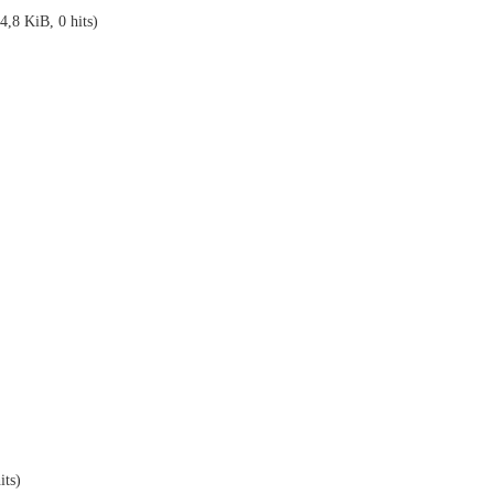
4,8 KiB, 0 hits)
its)