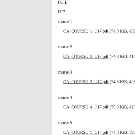
FOIL
U17
course 1
OA_COURSE_1_U17.pdf
(74,8 KiB, 436
course 2
OA_COURSE_2_U17.pdf
(74,8 KiB, 413
course 3
OA_COURSE_3_U17.pdf
(74,8 KiB, 408
course 4
OA_COURSE_4_U17.pdf
(75,0 KiB, 420
course 5
OA_COURSE_5_U17.pdf
(74,8 KiB, 398