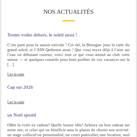
NOS ACTUALITÉS
Toutes voiles dehors, le soleil aussi !
C’est parti pour la saison estivale ! Cet été, la Bretagne joue la carte du
grand soleil, et l’ASN Quiberon aussi ! Que vous soyez déjà à l’aise sur
l’eau ou débutant curieux, voici tout ce qui vous attend au club cette
saison — et quelques conseils pour bien profiter de vos vacances sur la
[…]
Lire la suite
Cap sur 2026
Lire la suite
un Noël sportif
Offrir la voile en cadeau! Quelle bonne idée! Achetez un bon cadeau sur
notre site, et celui qui en bénéficie aura le plaisir de choisir son activité:
un stage collectif ou personnalisé, un cours particulier, une location, seul