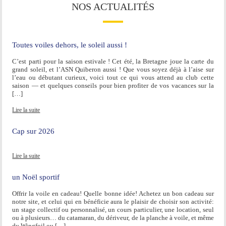
NOS ACTUALITÉS
Toutes voiles dehors, le soleil aussi !
C’est parti pour la saison estivale ! Cet été, la Bretagne joue la carte du
grand soleil, et l’ASN Quiberon aussi ! Que vous soyez déjà à l’aise sur
l’eau ou débutant curieux, voici tout ce qui vous attend au club cette
saison — et quelques conseils pour bien profiter de vos vacances sur la
[…]
Lire la suite
Cap sur 2026
Lire la suite
un Noël sportif
Offrir la voile en cadeau! Quelle bonne idée! Achetez un bon cadeau sur
notre site, et celui qui en bénéficie aura le plaisir de choisir son activité:
un stage collectif ou personnalisé, un cours particulier, une location, seul
ou à plusieurs… du catamaran, du dériveur, de la planche à voile, et même
du Wingfoil ou […]