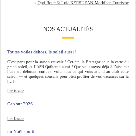
«
Opti flotte © Loïc KERSUZAN-Morbihan Tourisme
NOS ACTUALITÉS
Toutes voiles dehors, le soleil aussi !
C’est parti pour la saison estivale ! Cet été, la Bretagne joue la carte du
grand soleil, et l’ASN Quiberon aussi ! Que vous soyez déjà à l’aise sur
l’eau ou débutant curieux, voici tout ce qui vous attend au club cette
saison — et quelques conseils pour bien profiter de vos vacances sur la
[…]
Lire la suite
Cap sur 2026
Lire la suite
un Noël sportif