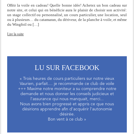
Offrir la voile en cadeau! Quelle bonne idée! Achetez un bon cadeau sur
notre site, et celui qui en bénéficie aura le plaisir de choisir son activité:
un stage collectif ou personnalisé, un cours particulier, une location, seul
ou à plusieurs… du catamaran, du dériveur, de la planche à voile, et même
du Wingfoil ou […]
Lire la suite
LU SUR FACEBOOK
« Trois heures de cours particuliers sur notre vieux
Vaurien, parfait.... je recommande ce club de voile
+++ Maxime notre moniteur a su comprendre notre
demande et nous donner les conseils judicieux et
l'assurance qui nous manquait, merci...
Nous avons bien progressé et appris ce que nous
désirions apprendre afin d'acquérir l'autonomie
désirée.
Bon vent à ce club »