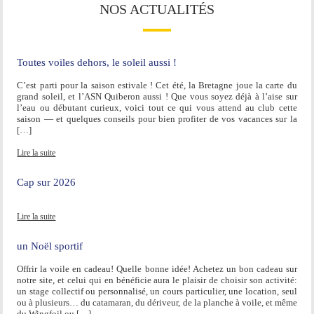
NOS ACTUALITÉS
Toutes voiles dehors, le soleil aussi !
C’est parti pour la saison estivale ! Cet été, la Bretagne joue la carte du
grand soleil, et l’ASN Quiberon aussi ! Que vous soyez déjà à l’aise sur
l’eau ou débutant curieux, voici tout ce qui vous attend au club cette
saison — et quelques conseils pour bien profiter de vos vacances sur la
[…]
Lire la suite
Cap sur 2026
Lire la suite
un Noël sportif
Offrir la voile en cadeau! Quelle bonne idée! Achetez un bon cadeau sur
notre site, et celui qui en bénéficie aura le plaisir de choisir son activité:
un stage collectif ou personnalisé, un cours particulier, une location, seul
ou à plusieurs… du catamaran, du dériveur, de la planche à voile, et même
du Wingfoil ou […]