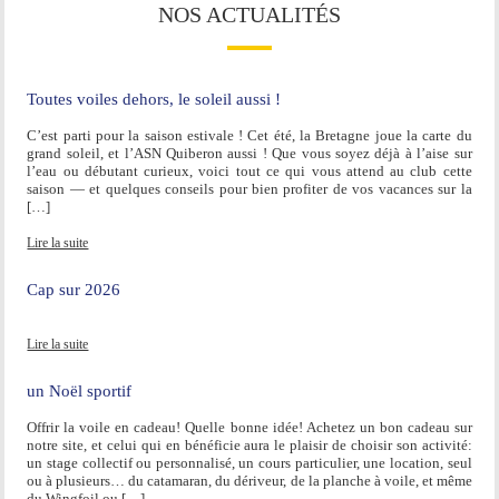
NOS ACTUALITÉS
Toutes voiles dehors, le soleil aussi !
C’est parti pour la saison estivale ! Cet été, la Bretagne joue la carte du
grand soleil, et l’ASN Quiberon aussi ! Que vous soyez déjà à l’aise sur
l’eau ou débutant curieux, voici tout ce qui vous attend au club cette
saison — et quelques conseils pour bien profiter de vos vacances sur la
[…]
Lire la suite
Cap sur 2026
Lire la suite
un Noël sportif
Offrir la voile en cadeau! Quelle bonne idée! Achetez un bon cadeau sur
notre site, et celui qui en bénéficie aura le plaisir de choisir son activité:
un stage collectif ou personnalisé, un cours particulier, une location, seul
ou à plusieurs… du catamaran, du dériveur, de la planche à voile, et même
du Wingfoil ou […]