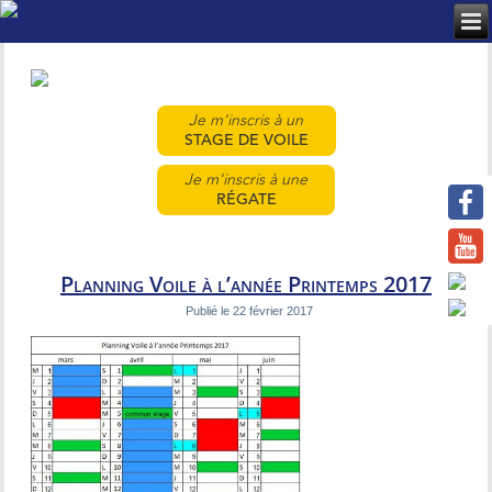
Je m'inscris à un
STAGE DE VOILE
Je m'inscris à une
RÉGATE
Planning Voile à l’année Printemps 2017
Publié le
22 février 2017