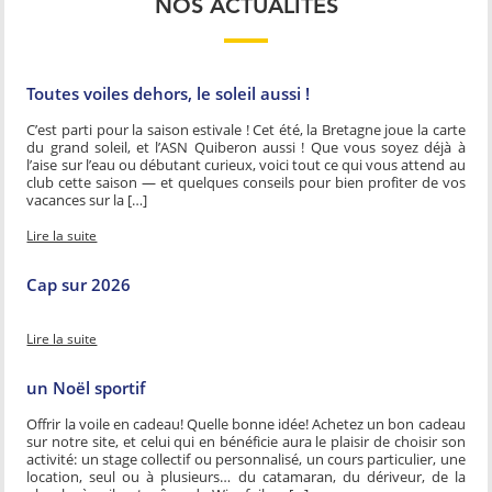
NOS ACTUALITÉS
Toutes voiles dehors, le soleil aussi !
C’est parti pour la saison estivale ! Cet été, la Bretagne joue la carte
du grand soleil, et l’ASN Quiberon aussi ! Que vous soyez déjà à
l’aise sur l’eau ou débutant curieux, voici tout ce qui vous attend au
club cette saison — et quelques conseils pour bien profiter de vos
vacances sur la […]
Lire la suite
Cap sur 2026
Lire la suite
un Noël sportif
Offrir la voile en cadeau! Quelle bonne idée! Achetez un bon cadeau
sur notre site, et celui qui en bénéficie aura le plaisir de choisir son
activité: un stage collectif ou personnalisé, un cours particulier, une
location, seul ou à plusieurs… du catamaran, du dériveur, de la