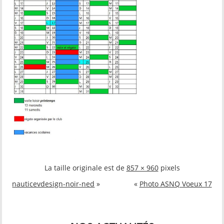
La taille originale est de
857 × 960
pixels
nauticevdesign-noir-ned
»
«
Photo ASNQ Voeux 17