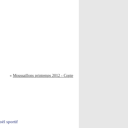
«
Moussaillons printemps 2012 - Copie
ël sportif