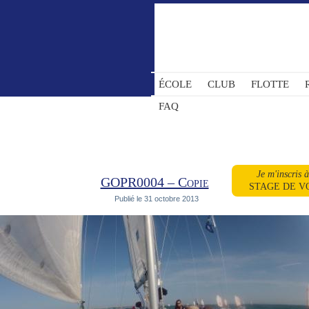
ÉCOLE
CLUB
FLOTTE
FAQ
Je m'inscris 
GOPR0004 – Copie
STAGE DE V
Publié le
31 octobre 2013