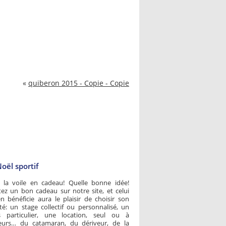
«
quiberon 2015 - Copie - Copie
oël sportif
r la voile en cadeau! Quelle bonne idée!
ez un bon cadeau sur notre site, et celui
n bénéficie aura le plaisir de choisir son
ité: un stage collectif ou personnalisé, un
s particulier, une location, seul ou à
ieurs… du catamaran, du dériveur, de la