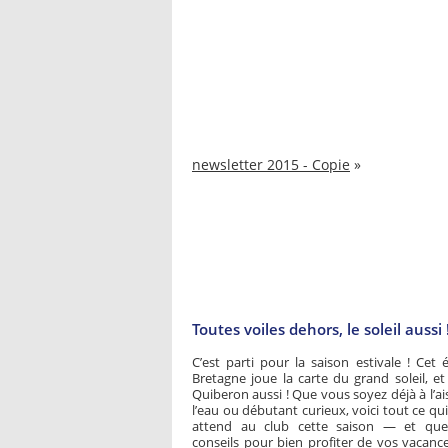
newsletter 2015 - Copie
»
Toutes voiles dehors, le soleil aussi 
C’est parti pour la saison estivale ! Cet é
Bretagne joue la carte du grand soleil, et
Quiberon aussi ! Que vous soyez déjà à l’ai
l’eau ou débutant curieux, voici tout ce qu
attend au club cette saison — et que
conseils pour bien profiter de vos vacanc