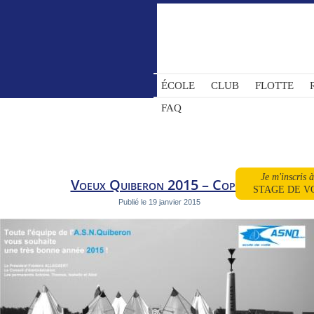
ÉCOLE
CLUB
FLOTTE
FAQ
Je m'inscris 
Voeux Quiberon 2015 – Copie
STAGE DE V
Publié le
19 janvier 2015