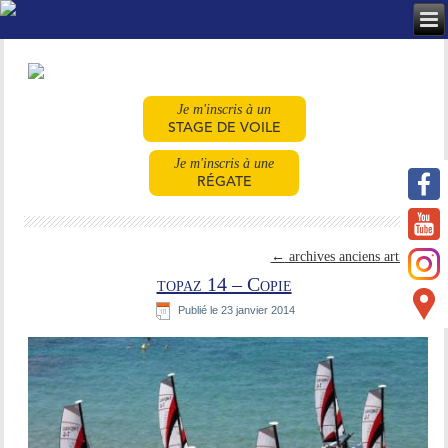
Je m'inscris à un
STAGE DE VOILE
Je m'inscris à une
RÉGATE
←
archives anciens articles
topaz 14 – Copie
Publié le
23 janvier 2014