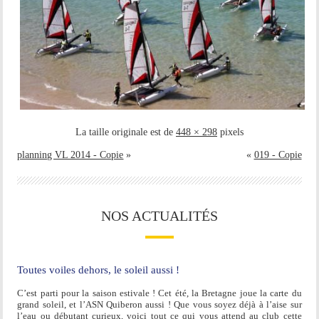
La taille originale est de
448 × 298
pixels
planning VL 2014 - Copie
»
«
019 - Copie
NOS ACTUALITÉS
Toutes voiles dehors, le soleil aussi !
C’est parti pour la saison estivale ! Cet été, la Bretagne joue la carte du
grand soleil, et l’ASN Quiberon aussi ! Que vous soyez déjà à l’aise sur
l’eau ou débutant curieux, voici tout ce qui vous attend au club cette