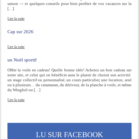
saison — et quelques conseils pour bien profiter de vos vacances sur la
[…]
Lire la suite
Cap sur 2026
Lire la suite
un Noël sportif
Offrir la voile en cadeau! Quelle bonne idée! Achetez un bon cadeau sur
notre site, et celui qui en bénéficie aura le plaisir de choisir son activité:
un stage collectif ou personnalisé, un cours particulier, une location, seul
ou à plusieurs… du catamaran, du dériveur, de la planche à voile, et même
du Wingfoil ou […]
Lire la suite
LU SUR FACEBOOK