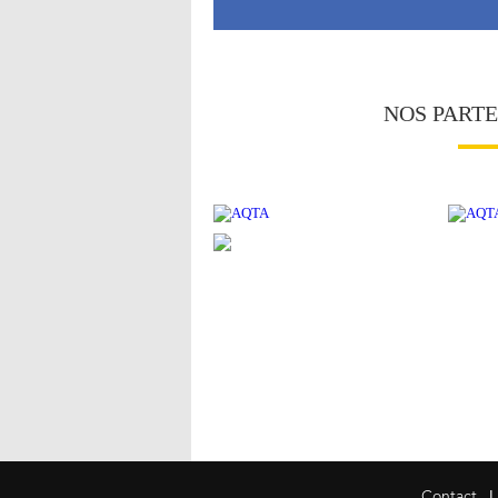
NOS PART
|
Contact