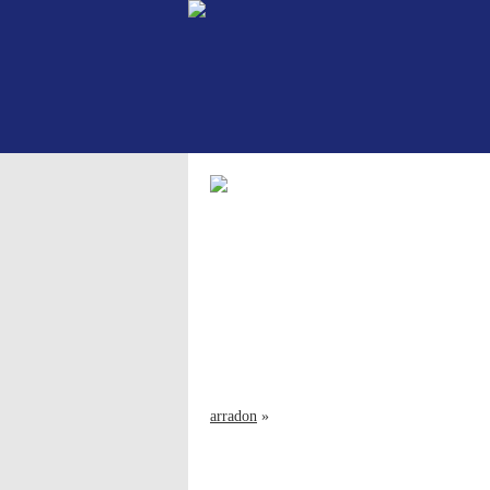
arradon
»