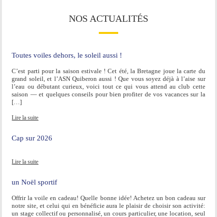
NOS ACTUALITÉS
Toutes voiles dehors, le soleil aussi !
C’est parti pour la saison estivale ! Cet été, la Bretagne joue la carte du
grand soleil, et l’ASN Quiberon aussi ! Que vous soyez déjà à l’aise sur
l’eau ou débutant curieux, voici tout ce qui vous attend au club cette
saison — et quelques conseils pour bien profiter de vos vacances sur la
[…]
Lire la suite
Cap sur 2026
Lire la suite
un Noël sportif
Offrir la voile en cadeau! Quelle bonne idée! Achetez un bon cadeau sur
notre site, et celui qui en bénéficie aura le plaisir de choisir son activité:
un stage collectif ou personnalisé, un cours particulier, une location, seul