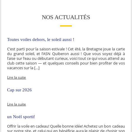
NOS ACTUALITÉS
Toutes voiles dehors, le soleil aussi !
C’est parti pour la saison estivale ! Cet été, la Bretagne joue la carte
du grand soleil, et l’ASN Quiberon aussi ! Que vous soyez déjà à
l’aise sur l’eau ou débutant curieux, voici tout ce qui vous attend au
club cette saison — et quelques conseils pour bien profiter de vos
vacances sur la […]
Lire la suite
Cap sur 2026
Lire la suite
un Noël sportif
Offrir la voile en cadeau! Quelle bonne idée! Achetez un bon cadeau
sur notre site, et celui qui en bénéficie aura le plaisir de choisir son