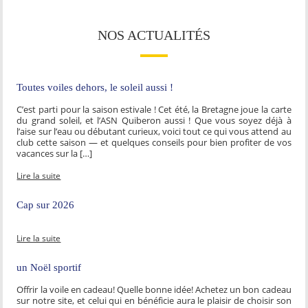
NOS ACTUALITÉS
Toutes voiles dehors, le soleil aussi !
C’est parti pour la saison estivale ! Cet été, la Bretagne joue la carte
du grand soleil, et l’ASN Quiberon aussi ! Que vous soyez déjà à
l’aise sur l’eau ou débutant curieux, voici tout ce qui vous attend au
club cette saison — et quelques conseils pour bien profiter de vos
vacances sur la […]
Lire la suite
Cap sur 2026
Lire la suite
un Noël sportif
Offrir la voile en cadeau! Quelle bonne idée! Achetez un bon cadeau
sur notre site, et celui qui en bénéficie aura le plaisir de choisir son