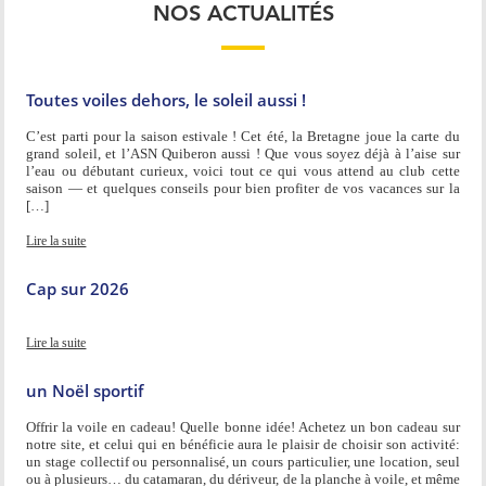
NOS ACTUALITÉS
Toutes voiles dehors, le soleil aussi !
C’est parti pour la saison estivale ! Cet été, la Bretagne joue la carte du
grand soleil, et l’ASN Quiberon aussi ! Que vous soyez déjà à l’aise sur
l’eau ou débutant curieux, voici tout ce qui vous attend au club cette
saison — et quelques conseils pour bien profiter de vos vacances sur la
[…]
Lire la suite
Cap sur 2026
Lire la suite
un Noël sportif
Offrir la voile en cadeau! Quelle bonne idée! Achetez un bon cadeau sur
notre site, et celui qui en bénéficie aura le plaisir de choisir son activité:
un stage collectif ou personnalisé, un cours particulier, une location, seul
ou à plusieurs… du catamaran, du dériveur, de la planche à voile, et même