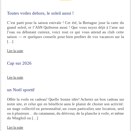
Toutes voiles dehors, le soleil aussi !
C’est parti pour la saison estivale ! Cet été, la Bretagne joue la carte du
grand soleil, et l’ASN Quiberon aussi ! Que vous soyez déjà à l’aise sur
l’eau ou débutant curieux, voici tout ce qui vous attend au club cette
saison — et quelques conseils pour bien profiter de vos vacances sur la
[…]
Lire la suite
Cap sur 2026
Lire la suite
un Noël sportif
Offrir la voile en cadeau! Quelle bonne idée! Achetez un bon cadeau sur
notre site, et celui qui en bénéficie aura le plaisir de choisir son activité:
un stage collectif ou personnalisé, un cours particulier, une location, seul
ou à plusieurs… du catamaran, du dériveur, de la planche à voile, et même
du Wingfoil ou […]
Lire la suite