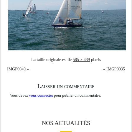
La taille originale est de
585 × 439
pixels
IMGP0049
»
«
IMGP0035
Laisser un commentaire
Vous devez
vous connecter
pour publier un commentaire.
NOS ACTUALITÉS