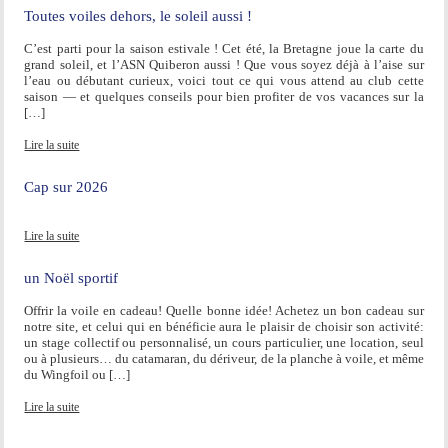
Toutes voiles dehors, le soleil aussi !
C’est parti pour la saison estivale ! Cet été, la Bretagne joue la carte du
grand soleil, et l’ASN Quiberon aussi ! Que vous soyez déjà à l’aise sur
l’eau ou débutant curieux, voici tout ce qui vous attend au club cette
saison — et quelques conseils pour bien profiter de vos vacances sur la
[…]
Lire la suite
Cap sur 2026
Lire la suite
un Noël sportif
Offrir la voile en cadeau! Quelle bonne idée! Achetez un bon cadeau sur
notre site, et celui qui en bénéficie aura le plaisir de choisir son activité:
un stage collectif ou personnalisé, un cours particulier, une location, seul
ou à plusieurs… du catamaran, du dériveur, de la planche à voile, et même
du Wingfoil ou […]
Lire la suite