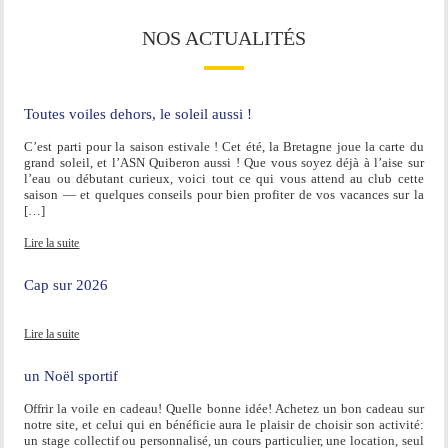
NOS ACTUALITÉS
Toutes voiles dehors, le soleil aussi !
C’est parti pour la saison estivale ! Cet été, la Bretagne joue la carte du
grand soleil, et l’ASN Quiberon aussi ! Que vous soyez déjà à l’aise sur
l’eau ou débutant curieux, voici tout ce qui vous attend au club cette
saison — et quelques conseils pour bien profiter de vos vacances sur la
[…]
Lire la suite
Cap sur 2026
Lire la suite
un Noël sportif
Offrir la voile en cadeau! Quelle bonne idée! Achetez un bon cadeau sur
notre site, et celui qui en bénéficie aura le plaisir de choisir son activité:
un stage collectif ou personnalisé, un cours particulier, une location, seul