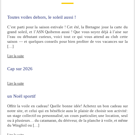
Toutes voiles dehors, le soleil aussi !
C’est parti pour la saison estivale ! Cet été, la Bretagne joue la carte du
grand soleil, et l’ASN Quiberon aussi ! Que vous soyez déjà à l’aise sur
l’eau ou débutant curieux, voici tout ce qui vous attend au club cette
saison — et quelques conseils pour bien profiter de vos vacances sur la
[…]
Lire la suite
Cap sur 2026
Lire la suite
un Noël sportif
Offrir la voile en cadeau! Quelle bonne idée! Achetez un bon cadeau sur
notre site, et celui qui en bénéficie aura le plaisir de choisir son activité:
un stage collectif ou personnalisé, un cours particulier, une location, seul
ou à plusieurs… du catamaran, du dériveur, de la planche à voile, et même
du Wingfoil ou […]
Lire la suite