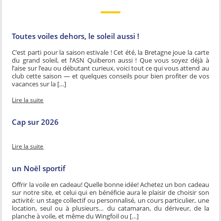
Toutes voiles dehors, le soleil aussi !
C’est parti pour la saison estivale ! Cet été, la Bretagne joue la carte
du grand soleil, et l’ASN Quiberon aussi ! Que vous soyez déjà à
l’aise sur l’eau ou débutant curieux, voici tout ce qui vous attend au
club cette saison — et quelques conseils pour bien profiter de vos
vacances sur la […]
Lire la suite
Cap sur 2026
Lire la suite
un Noël sportif
Offrir la voile en cadeau! Quelle bonne idée! Achetez un bon cadeau
sur notre site, et celui qui en bénéficie aura le plaisir de choisir son
activité: un stage collectif ou personnalisé, un cours particulier, une
location, seul ou à plusieurs… du catamaran, du dériveur, de la
planche à voile, et même du Wingfoil ou […]