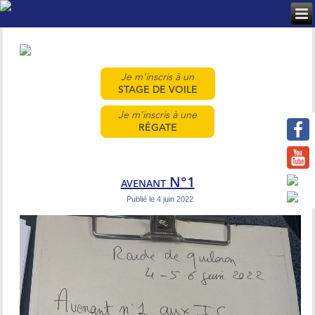
Je m'inscris à un
STAGE DE VOILE
Je m'inscris à une
RÉGATE
avenant N°1
Publié le
4 juin 2022