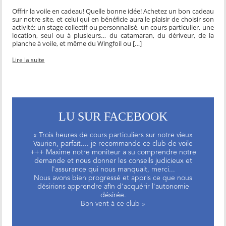
Offrir la voile en cadeau! Quelle bonne idée! Achetez un bon cadeau
sur notre site, et celui qui en bénéficie aura le plaisir de choisir son
activité: un stage collectif ou personnalisé, un cours particulier, une
location, seul ou à plusieurs… du catamaran, du dériveur, de la
planche à voile, et même du Wingfoil ou […]
Lire la suite
LU SUR FACEBOOK
« Trois heures de cours particuliers sur notre vieux
Vaurien, parfait.... je recommande ce club de voile
+++ Maxime notre moniteur a su comprendre notre
demande et nous donner les conseils judicieux et
l'assurance qui nous manquait, merci...
Nous avons bien progressé et appris ce que nous
désirions apprendre afin d'acquérir l'autonomie
désirée.
Bon vent à ce club »