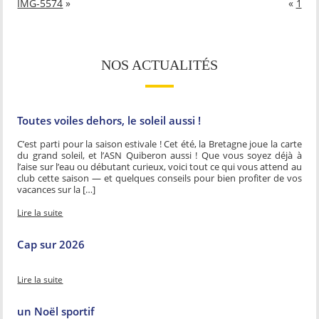
IMG-5574
»
«
1
NOS ACTUALITÉS
Toutes voiles dehors, le soleil aussi !
C’est parti pour la saison estivale ! Cet été, la Bretagne joue la carte
du grand soleil, et l’ASN Quiberon aussi ! Que vous soyez déjà à
l’aise sur l’eau ou débutant curieux, voici tout ce qui vous attend au
club cette saison — et quelques conseils pour bien profiter de vos
vacances sur la […]
Lire la suite
Cap sur 2026
Lire la suite
un Noël sportif