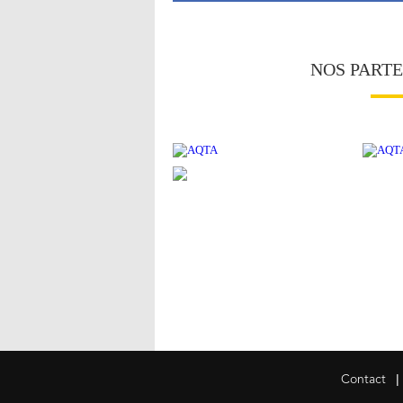
NOS PART
|
Contact