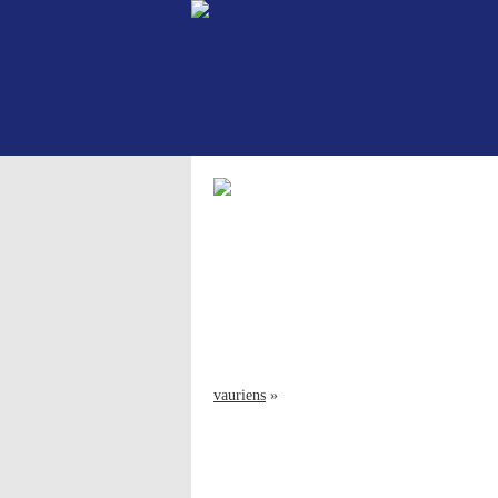
vauriens
»