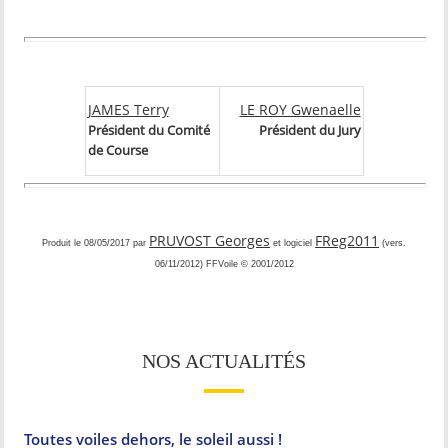
JAMES Terry
LE ROY Gwenaelle
Président du Comité
Président du Jury
de Course
PRUVOST Georges
FReg2011
Produit le 08/05/2017 par
et logiciel
(vers.
06/11/2012) FFVoile © 2001/2012
NOS ACTUALITÉS
Toutes voiles dehors, le soleil aussi !