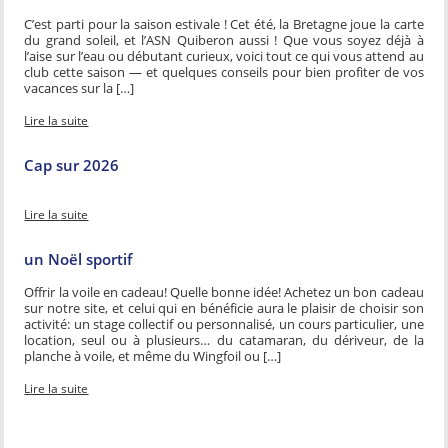
C’est parti pour la saison estivale ! Cet été, la Bretagne joue la carte
du grand soleil, et l’ASN Quiberon aussi ! Que vous soyez déjà à
l’aise sur l’eau ou débutant curieux, voici tout ce qui vous attend au
club cette saison — et quelques conseils pour bien profiter de vos
vacances sur la […]
Lire la suite
Cap sur 2026
Lire la suite
un Noël sportif
Offrir la voile en cadeau! Quelle bonne idée! Achetez un bon cadeau
sur notre site, et celui qui en bénéficie aura le plaisir de choisir son
activité: un stage collectif ou personnalisé, un cours particulier, une
location, seul ou à plusieurs… du catamaran, du dériveur, de la
planche à voile, et même du Wingfoil ou […]
Lire la suite