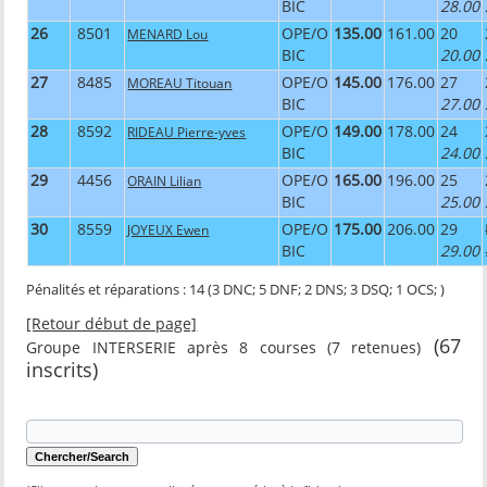
BIC
28.00
26
8501
OPE/O
135.00
161.00
20
MENARD Lou
BIC
20.00
27
8485
OPE/O
145.00
176.00
27
MOREAU Titouan
BIC
27.00
28
8592
OPE/O
149.00
178.00
24
RIDEAU Pierre-yves
BIC
24.00
29
4456
OPE/O
165.00
196.00
25
ORAIN Lilian
BIC
25.00
30
8559
OPE/O
175.00
206.00
29
JOYEUX Ewen
BIC
29.00
Pénalités et réparations : 14 (3 DNC; 5 DNF; 2 DNS; 3 DSQ; 1 OCS; )
[Retour début de page]
(67
Groupe INTERSERIE après 8 courses (7 retenues)
inscrits)