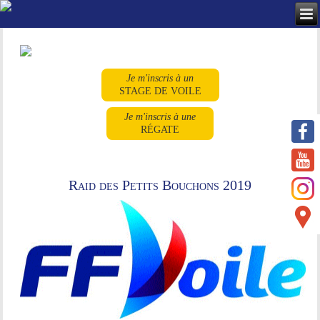
Je m'inscris à un
STAGE DE VOILE
Je m'inscris à une
RÉGATE
Raid des Petits Bouchons 2019