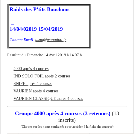
Raids des P’tits Bouchons
-_-
14/04/02019 15/04/2019
Contact Email :
asnq@wanadoo.fr
Résultat du Dimanche 14 Avril 2019 à 14.07 h.
4000 après 4 courses
IND SOLO FOIL après 2 courses
SNIPE après 4 courses
VAURIEN après 4 courses
VAURIEN CLASSIQUE après 4 courses
Groupe 4000 après 4 courses (3 retenues)
(13
inscrits)
(Cliquez sur les noms soulignés pour accéder à la fiche du coureur)