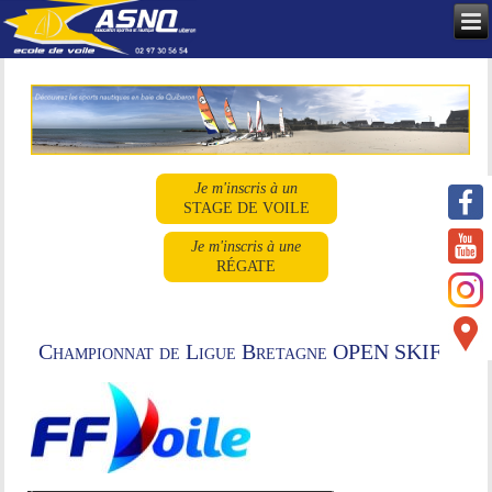
Je m'inscris à un
STAGE DE VOILE
Je m'inscris à une
RÉGATE
Championnat de Ligue Bretagne OPEN SKIFF