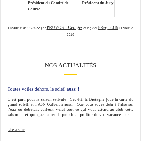
Président du Comité de
Président du Jury
Course
PRUVOST Georges
FReg_2019
Produit le 06/03/2022 par
et logiciel
FFVoile ©
2019
NOS ACTUALITÉS
Toutes voiles dehors, le soleil aussi !
C’est parti pour la saison estivale ! Cet été, la Bretagne joue la carte du
grand soleil, et l’ASN Quiberon aussi ! Que vous soyez déjà à l’aise sur
l’eau ou débutant curieux, voici tout ce qui vous attend au club cette
saison — et quelques conseils pour bien profiter de vos vacances sur la
[…]
Lire la suite