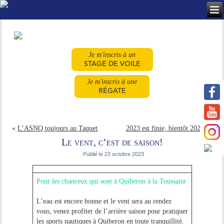
Je m'inscris à un
STAGE DE VOILE
Je m'inscris à une
RÉGATE
«
L’ASNQ toujours au Taquet
2023 est finie, bientôt 2024!
»
Le vent, c’est de saison!
Publié le
23 octobre 2023
Pour les chanceux qui sont à Quiberon à la Toussaint
L’eau est encore bonne et le vent sera au rendez
vous, venez profiter de l’arrière saison pour pratiquer
les sports nautiques à Quiberon en toute tranquillité.