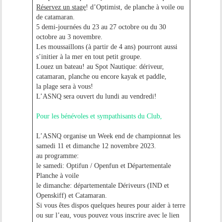
Réservez un
stage
! d’Optimist, de planche à voile ou
de catamaran.
5 demi-journées du 23 au 27 octobre ou du 30
octobre au 3 novembre.
Les moussaillons (à partir de 4 ans) pourront aussi
s’initier à la mer en tout petit groupe.
Louez un bateau!
au Spot Nautique: dériveur,
catamaran, planche ou encore kayak et paddle,
la plage sera à vous!
L’ASNQ sera ouvert du lundi au vendredi!
Pour les bénévoles et sympathisants du Club,
L’ASNQ organise
un Week end de championnat les
samedi 11 et dimanche 12 novembre 2023.
au programme:
le samedi: Optifun / Openfun et Départementale
Planche à voile
le dimanche: départementale Dériveurs (IND et
Openskiff) et Catamaran.
Si vous êtes dispos quelques heures pour aider à terre
ou sur l’eau, vous pouvez vous inscrire avec le lien