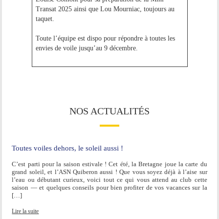
Transat 2025 ainsi que Lou Mourniac, toujours au
taquet.
Toute l’équipe est dispo pour répondre à toutes les
envies de voile jusqu’au 9 décembre.
NOS ACTUALITÉS
Toutes voiles dehors, le soleil aussi !
C’est parti pour la saison estivale ! Cet été, la Bretagne joue la carte du
grand soleil, et l’ASN Quiberon aussi ! Que vous soyez déjà à l’aise sur
l’eau ou débutant curieux, voici tout ce qui vous attend au club cette
saison — et quelques conseils pour bien profiter de vos vacances sur la
[…]
Lire la suite